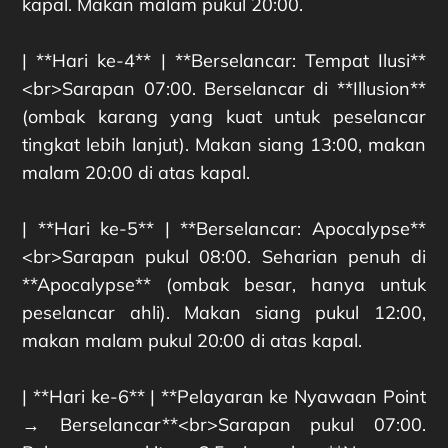
kapal. Makan malam pukul 20:00.
| **Hari ke-4** | **Berselancar: Tempat Ilusi**
<br>Sarapan 07:00. Berselancar di **Illusion**
(ombak karang yang kuat untuk peselancar
tingkat lebih lanjut). Makan siang 13:00, makan
malam 20:00 di atas kapal.
| **Hari ke-5** | **Berselancar: Apocalypse**
<br>Sarapan pukul 08:00. Seharian penuh di
**Apocalypse** (ombak besar, hanya untuk
peselancar ahli). Makan siang pukul 12:00,
makan malam pukul 20:00 di atas kapal.
| **Hari ke-6** | **Pelayaran ke Nyawaan Point
→ Berselancar**<br>Sarapan pukul 07:00.