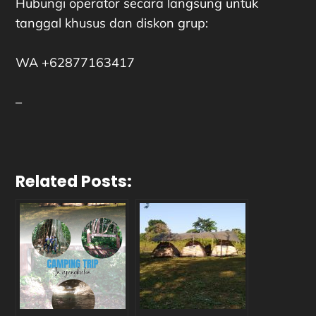
Hubungi operator secara langsung untuk
tanggal khusus dan diskon grup:
WA +62877163417
–
Related Posts: