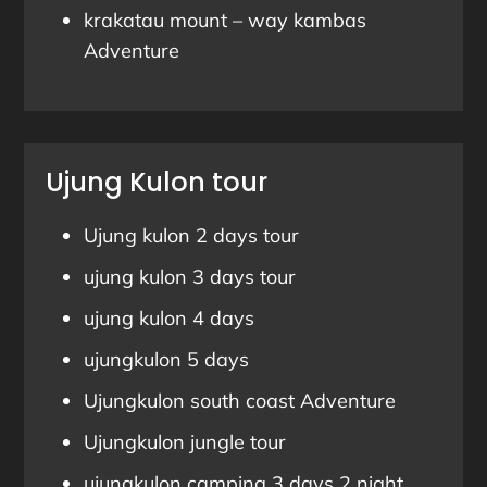
krakatau mount – way kambas
Adventure
Ujung Kulon tour
Ujung kulon 2 days tour
ujung kulon 3 days tour
ujung kulon 4 days
ujungkulon 5 days
Ujungkulon south coast Adventure
Ujungkulon jungle tour
ujungkulon camping 3 days 2 night