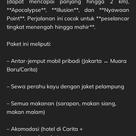
(dapat mencapai panjang hingga 2 km),
**Apocalypse**, **Illusion**, dan **Nyawaan
Point**. Perjalanan ini cocok untuk **peselancar
tingkat menengah hingga mahir**.
Paket ini meliputi:
– Antar-jemput mobil pribadi (Jakarta ↔ Muara
Baru/Carita)
– Sewa perahu kayu dengan jaket pelampung
– Semua makanan (sarapan, makan siang,
makan malam)
– Akomodasi (hotel di Carita +