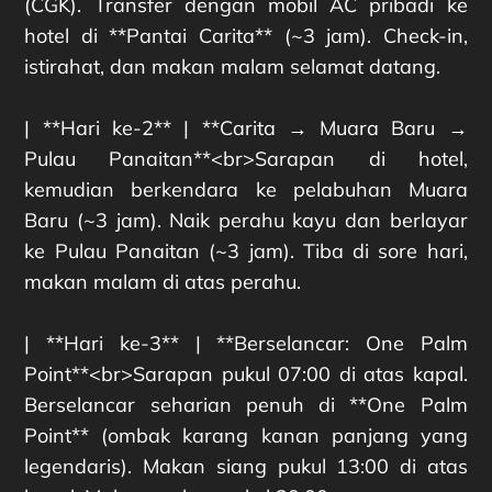
(CGK). Transfer dengan mobil AC pribadi ke
hotel di **Pantai Carita** (~3 jam). Check-in,
istirahat, dan makan malam selamat datang.
| **Hari ke-2** | **Carita → Muara Baru →
Pulau Panaitan**<br>Sarapan di hotel,
kemudian berkendara ke pelabuhan Muara
Baru (~3 jam). Naik perahu kayu dan berlayar
ke Pulau Panaitan (~3 jam). Tiba di sore hari,
makan malam di atas perahu.
| **Hari ke-3** | **Berselancar: One Palm
Point**<br>Sarapan pukul 07:00 di atas kapal.
Berselancar seharian penuh di **One Palm
Point** (ombak karang kanan panjang yang
legendaris). Makan siang pukul 13:00 di atas