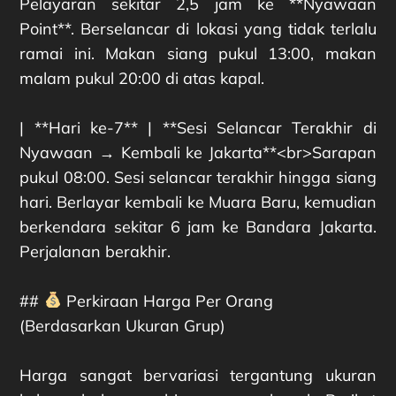
Pelayaran sekitar 2,5 jam ke **Nyawaan
Point**. Berselancar di lokasi yang tidak terlalu
ramai ini. Makan siang pukul 13:00, makan
malam pukul 20:00 di atas kapal.
| **Hari ke-7** | **Sesi Selancar Terakhir di
Nyawaan → Kembali ke Jakarta**<br>Sarapan
pukul 08:00. Sesi selancar terakhir hingga siang
hari. Berlayar kembali ke Muara Baru, kemudian
berkendara sekitar 6 jam ke Bandara Jakarta.
Perjalanan berakhir.
##
Perkiraan Harga Per Orang
(Berdasarkan Ukuran Grup)
Harga sangat bervariasi tergantung ukuran