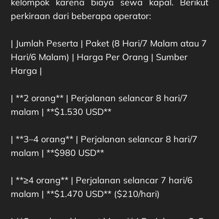
kelompok karena biaya sewa kapal. Berikut
perkiraan dari beberapa operator:
| Jumlah Peserta | Paket (8 Hari/7 Malam atau 7
Hari/6 Malam) | Harga Per Orang | Sumber
Harga |
| **2 orang** | Perjalanan selancar 8 hari/7
malam | **$1.530 USD**
| **3–4 orang** | Perjalanan selancar 8 hari/7
malam | **$980 USD**
| **≥4 orang** | Perjalanan selancar 7 hari/6
malam | **$1.470 USD** ($210/hari)