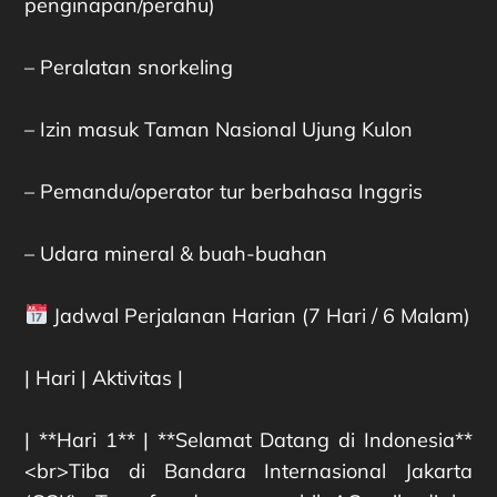
penginapan/perahu)
– Peralatan snorkeling
– Izin masuk Taman Nasional Ujung Kulon
– Pemandu/operator tur berbahasa Inggris
– Udara mineral & buah-buahan
Jadwal Perjalanan Harian (7 Hari / 6 Malam)
| Hari | Aktivitas |
| **Hari 1** | **Selamat Datang di Indonesia**
<br>Tiba di Bandara Internasional Jakarta