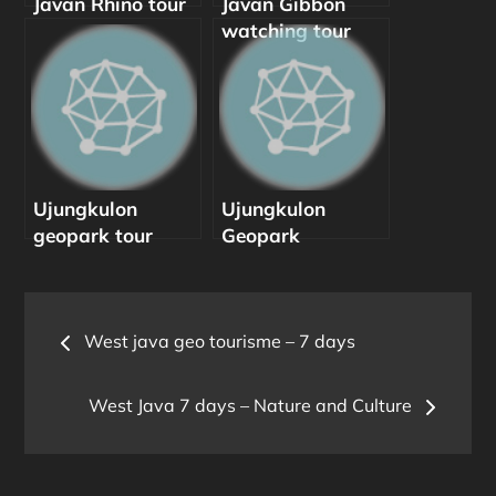
Javan Rhino tour
Javan Gibbon
watching tour
Ujungkulon
Ujungkulon
geopark tour
Geopark
Post
West java geo tourisme – 7 days
navigation
West Java 7 days – Nature and Culture