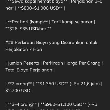
| **Sewa kapal hemat biaya** | Perjalanan 3–5
hari | **$800–$1.000 USD** |
| **Per hari (kamp)** | Tarif kamp selancar |
**$26–$35 USD/hari**
### Perkiraan Biaya yang Disarankan untuk
Perjalanan 7 Hari
| Jumlah Peserta | Perkiraan Harga Per Orang |
Total Biaya Perjalanan |
| **2 orang** | **$1.350 USD** (~Rp 21,6 juta) |
$2.700 USD |
| **3–4 orang** | **$980–$1.100 USD** (~Rp