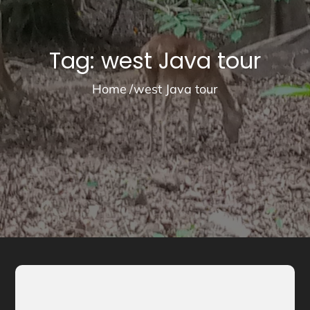
Tag:
west Java tour
Home
west Java tour