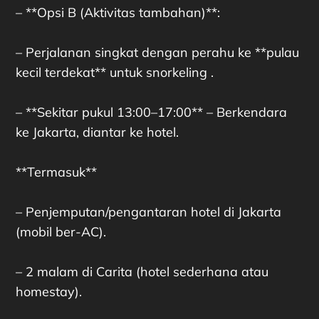
– **Opsi B (Aktivitas tambahan)**:
– Perjalanan singkat dengan perahu ke **pulau
kecil terdekat** untuk snorkeling .
– **Sekitar pukul 13:00–17:00** – Berkendara
ke Jakarta, diantar ke hotel.
**Termasuk**
– Penjemputan/pengantaran hotel di Jakarta
(mobil ber-AC).
– 2 malam di Carita (hotel sederhana atau
homestay).