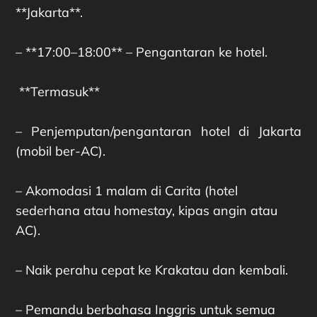
**Jakarta**.
– **17:00–18:00** – Pengantaran ke hotel.
**Termasuk**
– Penjemputan/pengantaran hotel di Jakarta
(mobil ber-AC).
– Akomodasi 1 malam di Carita (hotel
sederhana atau homestay, kipas angin atau
AC).
– Naik perahu cepat ke Krakatau dan kembali.
– Pemandu berbahasa Inggris untuk semua