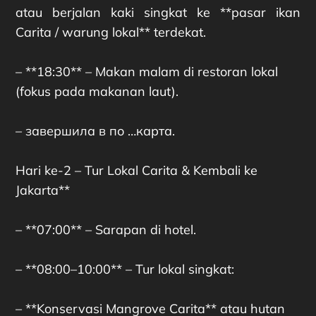
atau berjalan kaki singkat ke **pasar ikan
Carita / warung lokal** terdekat.
– **18:30** – Makan malam di restoran lokal
(fokus pada makanan laut).
– завершила в по …карта.
Hari ke-2 – Tur Lokal Carita & Kembali ke
Jakarta**
– **07:00** – Sarapan di hotel.
– **08:00–10:00** – Tur lokal singkat:
– **Konservasi Mangrove Carita** atau hutan