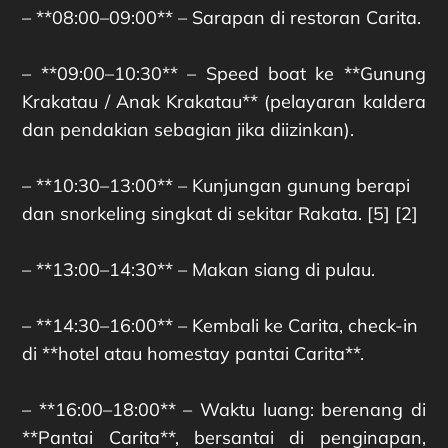
– **08:00–09:00** – Sarapan di restoran Carita.
– **09:00–10:30** – Speed ​​boat ke **Gunung
Krakatau / Anak Krakatau** (pelayaran kaldera
dan pendakian sebagian jika diizinkan).
– **10:30–13:00** – Kunjungan gunung berapi
dan snorkeling singkat di sekitar Rakata. [5] [2]
– **13:00–14:30** – Makan siang di pulau.
– **14:30–16:00** – Kembali ke Carita, check-in
di **hotel atau homestay pantai Carita**.
– **16:00–18:00** – Waktu luang: berenang di
**Pantai Carita**, bersantai di penginapan,