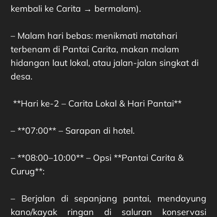
kembali ke Carita → bermalam).
– Malam hari bebas: menikmati matahari
terbenam di Pantai Carita, makan malam
hidangan laut lokal, atau jalan-jalan singkat di
desa.
**Hari ke-2 – Carita Lokal & Hari Pantai**
– **07:00** – Sarapan di hotel.
– **08:00–10:00** – Opsi **Pantai Carita &
Curug**:
– Berjalan di sepanjang pantai, mendayung
kano/kayak ringan di saluran konservasi