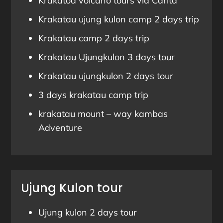
Krakatoa volcano tours via Carita
Krakatau ujung kulon camp 2 days trip
Krakatau camp 2 days trip
Krakatau Ujungkulon 3 days tour
Krakatau ujungkulon 2 days tour
3 days krakatau camp trip
krakatau mount – way kambas
Adventure
Ujung Kulon tour
Ujung kulon 2 days tour