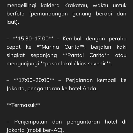
mengelilingi kaldera Krakatau, waktu untuk
berfoto (pemandangan gunung berapi dan
laut).
– **15:30–17:00** – Kembali dengan perahu
cepat ke **Marina Carita**; berjalan kaki
singkat sepanjang **Pantai Carita** atau
mengunjungi **pasar lokal / kios suvenir**.
– **17:00–20:00** – Perjalanan kembali ke
Jakarta, pengantaran ke hotel Anda.
**Termasuk**
– Penjemputan dan pengantaran hotel di
Jakarta (mobil ber-AC).