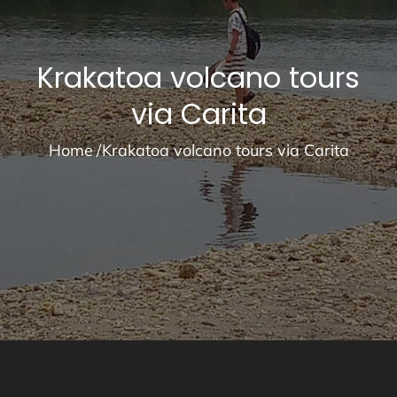
Krakatoa volcano tours
via Carita
Home
Krakatoa volcano tours via Carita