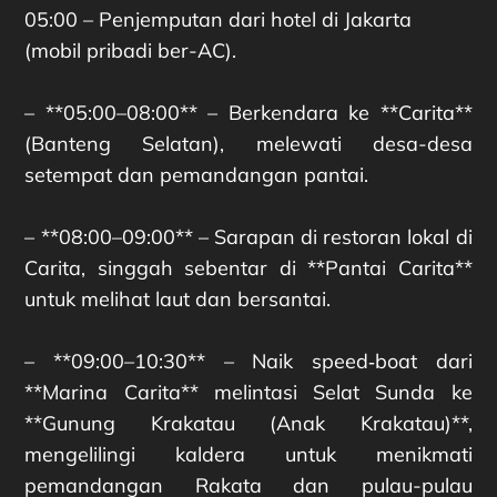
05:00 – Penjemputan dari hotel di Jakarta
(mobil pribadi ber-AC).
– **05:00–08:00** – Berkendara ke **Carita**
(Banteng Selatan), melewati desa-desa
setempat dan pemandangan pantai.
– **08:00–09:00** – Sarapan di restoran lokal di
Carita, singgah sebentar di **Pantai Carita**
untuk melihat laut dan bersantai.
– **09:00–10:30** – Naik speed‑boat dari
**Marina Carita** melintasi Selat Sunda ke
**Gunung Krakatau (Anak Krakatau)**,
mengelilingi kaldera untuk menikmati
pemandangan Rakata dan pulau-pulau