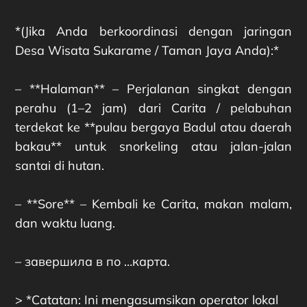
*(Jika Anda berkoordinasi dengan jaringan
Desa Wisata Sukarame / Taman Jaya Anda):*
– **Halaman** – Perjalanan singkat dengan
perahu (1–2 jam) dari Carita / pelabuhan
terdekat ke **pulau bergaya Badul atau daerah
bakau** untuk snorkeling atau jalan-jalan
santai di hutan.
– **Sore** – Kembali ke Carita, makan malam,
dan waktu luang.
– завершила в по …карта.
> *Catatan: Ini mengasumsikan operator lokal