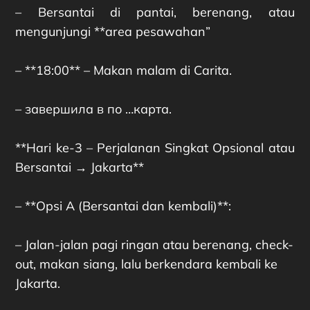
– Bersantai di pantai, berenang, atau
mengunjungi **area pesawahan”
– **18:00** – Makan malam di Carita.
– завершила в по …карта.
**Hari ke-3 – Perjalanan Singkat Opsional atau
Bersantai → Jakarta**
– **Opsi A (Bersantai dan kembali)**:
– Jalan-jalan pagi ringan atau berenang, check-
out, makan siang, lalu berkendara kembali ke
Jakarta.